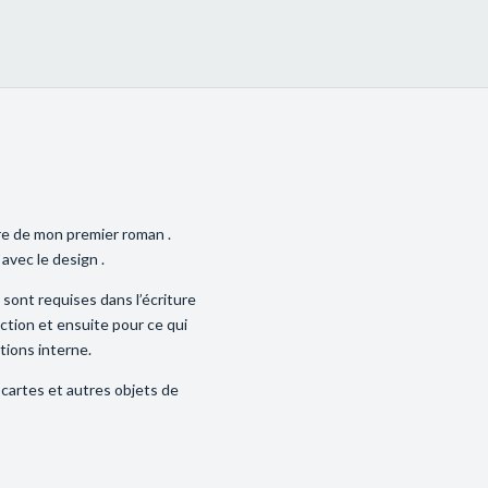
ture de mon premier roman .
avec le design .
ont requises dans l’écriture
ction et ensuite pour ce qui
ations interne.
 cartes et autres objets de